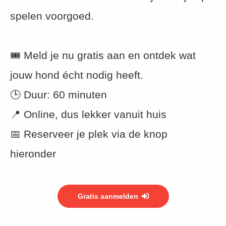
spelen voorgoed.
🎟️ Meld je nu gratis aan en ontdek wat
jouw hond écht nodig heeft.
🕒 Duur: 60 minuten
📍 Online, dus lekker vanuit huis
📅 Reserveer je plek via de knop
hieronder
Gratis aanmelden