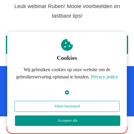
Leuk webinar Ruben! Mooie voorbeelden en
tastbare tips!
Emma
Cookies
Wij gebruiken cookies op onze website om de
gebruikerservaring optimaal te houden.
Privacy policy
Ontdek wat spelen met je hond écht
betekend!
Alleen functioneel
Dat wil ik!
Accepteer alle
Gratis aanmelden