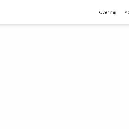
Over mij
A