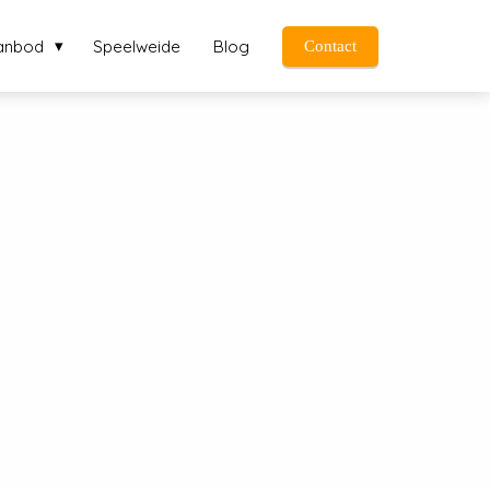
anbod
Speelweide
Blog
Contact