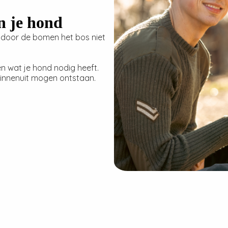
n je hond
 je door de bomen het bos niet
en wat je hond nodig heeft.
 binnenuit mogen ontstaan.